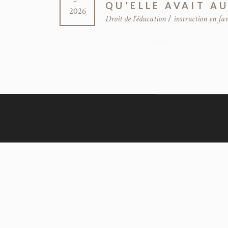
QU’ELLE AVAIT A
2026
Droit de l'éducation
/
instruction en fa