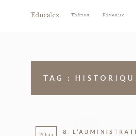
Educalex
Thèmes
Niveaux
TAG : HISTORIQU
8. L’ADMINISTRA
19 Juin