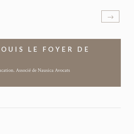
OUIS LE FOYER DE
ducation. Associé de Nausica Avocats