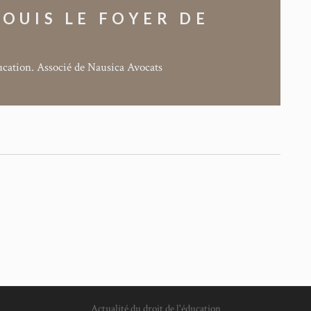
OUIS LE FOYER DE
ducation. Associé de Nausica Avocats
Actualité du droit de l'éducation