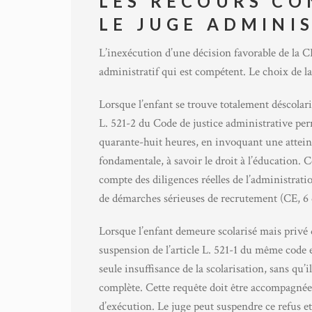
LES RECOURS C
LE JUGE ADMINI
L’inexécution d’une décision favorable de la CD
administratif qui est compétent. Le choix de la
Lorsque l’enfant se trouve totalement déscolari
L. 521-2 du Code de justice administrative perm
quarante-huit heures, en invoquant une atteint
fondamentale, à savoir le droit à l’éducation. C
compte des diligences réelles de l’administration
de démarches sérieuses de recrutement (CE, 6
Lorsque l’enfant demeure scolarisé mais priv
suspension de l’article L. 521-1 du même code es
seule insuffisance de la scolarisation, sans qu’
complète. Cette requête doit être accompagnée 
d’exécution. Le juge peut suspendre ce refus et