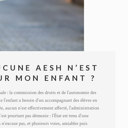
UCUNE AESH N’EST
UR MON ENFANT ?
le : la commission des droits et de l’autonomie des
l’enfant a besoin d’un accompagnant des élèves en
e, aucun n’est effectivement affecté, l’administration
’est pourtant pas démunie : l’État est tenu d’une
n’excuse pas, et plusieurs voies, amiables puis