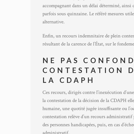
accompagnant dans un délai déterminé, ainsi 
parfois sous quinzaine. Le référé mesures utiles
alternative.
Enfin, un recours indemnitaire de plein conten
résultant de la carence de l’État, sur le fonde
NE PAS CONFOND
CONTESTATION D
LA CDAPH
Ces recours, dirigés contre l’inexécution d’un
la contestation de la décision de la CDAPH elle
humaine, une quotité jugée insuffisante ou l’oc
contestation relève d’un recours administratif
des personnes handicapées, puis, en cas d’échec
administratif.