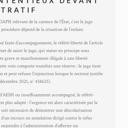
ONTENTIEUX DEVANT
STRATIF
APH relevant de la carence de l’État, c’est le juge
 procédure dépend de la situation de l’enfant.
sé faute d’accompagnement, le référé-liberté de l’article
et de saisir le juge, qui statue en principe sous
e grave et manifestement illégale à une liberté
ette voie comporte toutefois une réserve : le juge tient
 et peut refuser l’injonction lorsque le rectorat justifie
 décembre 2021, n° 458625).
é d’AESH ou insuffisamment accompagné, le référé-
t plus adapté : l’urgence est alors caractérisée par la
il soit nécessaire de démontrer une déscolarisation
d’un recours en annulation dirigé contre le refus
 enjoindre à l’administration d’affecter un