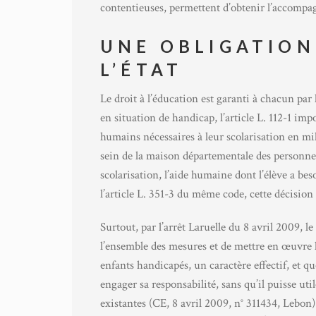
contentieuses, permettent d’obtenir l’accompag
UNE OBLIGATION
L’ÉTAT
Le droit à l’éducation est garanti à chacun par 
en situation de handicap, l’article L. 112-1 imp
humains nécessaires à leur scolarisation en mi
sein de la maison départementale des personnes
scolarisation, l’aide humaine dont l’élève a bes
l’article L. 351-3 du même code, cette décision
Surtout, par l’arrêt Laruelle du 8 avril 2009, l
l’ensemble des mesures et de mettre en œuvre l
enfants handicapés, un caractère effectif, et qu
engager sa responsabilité, sans qu’il puisse uti
existantes (CE, 8 avril 2009, n° 311434, Lebon)