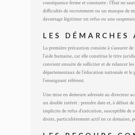
conséquence ferme et constante : l’État ne sau
difficultés de recrutement ou un manque de moy
davantage légitimer un refus ou une suspension
LES DÉMARCHES 
La première précaution consiste à s’assurer de
l’aide humaine, car elle constitue le titre juri
convient ensuite de solliciter et de relancer les
départementaux de l’éducation nationale et le 
l’enseignant référent.
Une mise en demeure adressée au directeur aca
un double intérêt : prendre date et, à défaut de
implicite de refus d’exécution, susceptible de 
droits, particulièrement actif en ce domaine, 