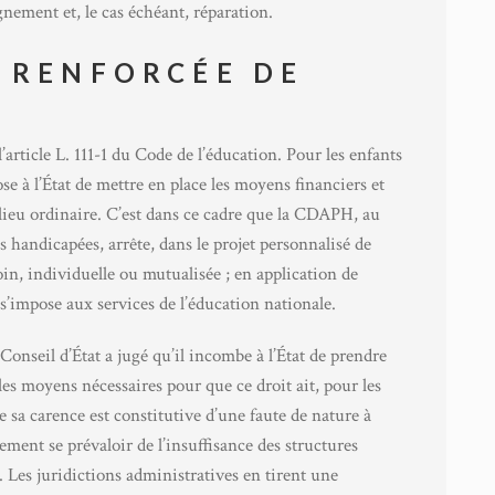
nement et, le cas échéant, réparation.
 RENFORCÉE DE
l’article L. 111-1 du Code de l’éducation. Pour les enfants
ose à l’État de mettre en place les moyens financiers et
lieu ordinaire. C’est dans ce cadre que la CDAPH, au
 handicapées, arrête, dans le projet personnalisé de
oin, individuelle ou mutualisée ; en application de
 s’impose aux services de l’éducation nationale.
e Conseil d’État a jugé qu’il incombe à l’État de prendre
es moyens nécessaires pour que ce droit ait, pour les
e sa carence est constitutive d’une faute de nature à
lement se prévaloir de l’insuffisance des structures
. Les juridictions administratives en tirent une