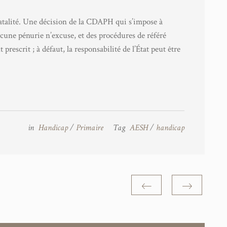
fatalité. Une décision de la CDAPH qui s’impose à
ucune pénurie n’excuse, et des procédures de référé
escrit ; à défaut, la responsabilité de l’État peut être
in
Handicap
/
Primaire
Tag
AESH
/
handicap